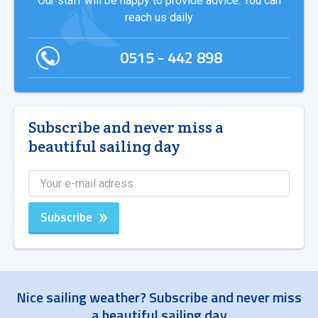
Our staff will be happy to provide advice. You can
reach us daily
0515 - 442 898
Subscribe and never miss a
beautiful sailing day
Subscribe
Nice sailing weather? Subscribe and never miss
a beautiful sailing day