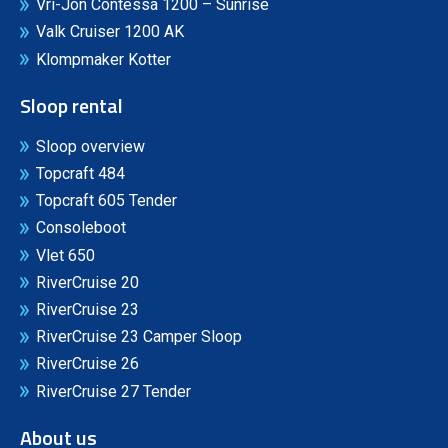
Vri-Jon Contessa 1200 – Sunrise
Valk Cruiser 1200 AK
Klompmaker Kotter
Sloop rental
Sloop overview
Topcraft 484
Topcraft 605 Tender
Consoleboot
Vlet 650
RiverCruise 20
RiverCruise 23
RiverCruise 23 Camper Sloop
RiverCruise 26
RiverCruise 27 Tender
About us