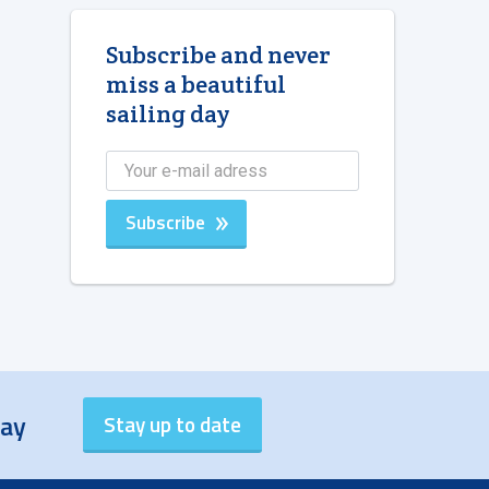
Subscribe and never
miss a beautiful
sailing day
Subscribe
day