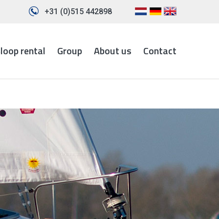
+31 (0)515 442898
loop rental
Group
About us
Contact